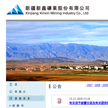
|
2007
|
2008
|
2009
23-12-2020 13:28
有关须予披露交易及有关提供